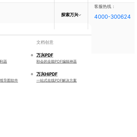
客服热线：
探索万兴
4000-300624
文档创意
万兴PDF
利器
秒会的全能PDF编辑神器
万兴HiPDF
维导图软件
一站式在线PDF解决方案