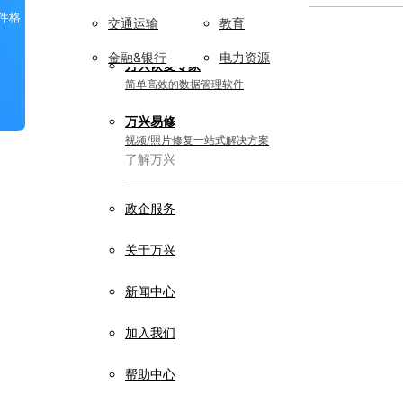
件格
交通运输
教育
实用工具
金融&银行
电力资源
万兴恢复专家
简单高效的数据管理软件
万兴易修
视频/照片修复一站式解决方案
了解万兴
政企服务
关于万兴
新闻中心
加入我们
帮助中心