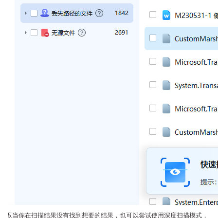
5.当你在扫描结果没有找到想要的结果，也可以尝试使用深度扫描模式，