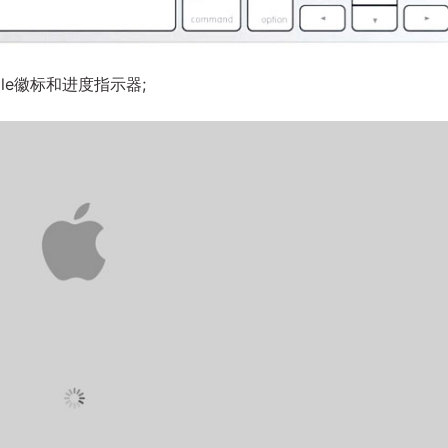
ple徽标和进度指示器;