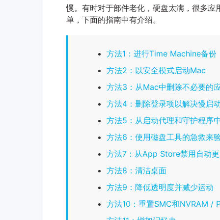
慢。有时对于部件老化，硬盘太满，很多应
单，下面的指南中有介绍。
方法1：进行Time Machine备份
方法2：以安全模式启动Mac
方法3：从Mac中删除不必要的
方法4：删除登录项以解决慢启
方法5：从启动代理和守护程序
方法6：使用磁盘工具的急救来验
方法7：从App Store禁用自动
方法8：清洁桌面
方法9：降低透明度并减少运动
方法10：重置SMC和NVRAM / 