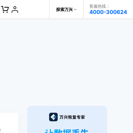
客服热线：
探索万兴
帮助中心
4000-300624
了解万兴
科技
政企服务
关于万兴
新闻中心
决方案
加入我们
帮助中心
变