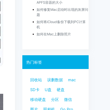
APFS容器的大小
如何修复Mac启动时出现的灰屏问
题
如何将iCloud备份下载到PC计算
机
如何在Mac上删除照片
热门标签
回收站
误删数据
mac
SD卡
U盘
硬盘
移动硬盘
分区
微信
图片
照相机
Go Pro