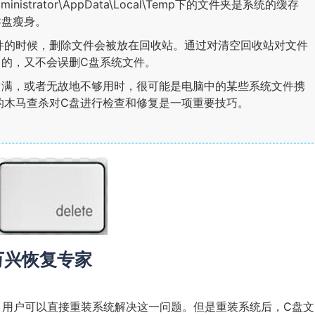
inistrator\AppData\Local\Temp下的文件夹是系统的缓存
C盘瘦身。
件的时候，删除文件会被放在回收站。通过对清空回收站对文件
目的，又不会误删C盘系统文件。
占满，或者无故地不够用时，很可能是电脑中的某些系统文件携
的木马查杀对C盘进行检查和修复是一项重要技巧。
万兴恢复专家
，用户可以直接重装系统解决这一问题。但是重装系统后，C盘文