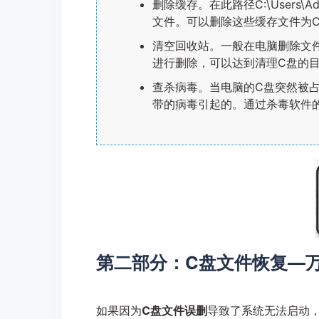
删除缓存。在此路径C:\Users\Adm
文件。可以删除这些缓存文件为
清空回收站。一般在电脑删除文
进行删除，可以达到清理C盘的
查杀病毒。当电脑的C盘突然被
带的病毒引起的。通过杀毒软件
第二部分：C盘文件恢复—
如果因为
C盘文件误删
导致了系统无法启动