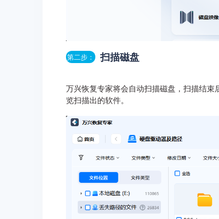
扫描磁盘
第二步：
万兴恢复专家将会自动扫描磁盘，扫描结束
览扫描出的软件。