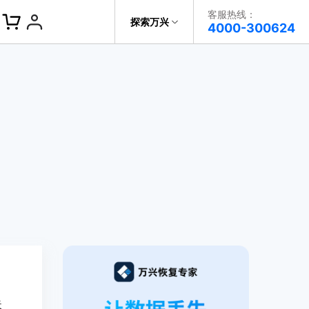
客服热线：
探索万兴
帮助中心
4000-300624
了解万兴
科技
政企服务
关于万兴
新闻中心
决方案
加入我们
帮助中心
失