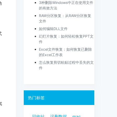
3种删除Windows中正在使用文件
动
的有效方法
RAW分区恢复：从RAW分区恢复
文件
如何编辑DLL文件
式
幻灯片恢复：如何轻松恢复PPT文
件
Excel文件恢复：如何恢复已删除
的Excel工作表
怎么恢复剪切粘贴过程中丢失的文
件
热门标签
其
回收站
误删数据
mac