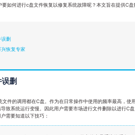
户要如何进行c盘文件恢复以修复系统故障呢？本文旨在提供C盘
件误删
万兴恢复专家
件误删
多系统文件的调用都在C盘。作为在日常操作中使用的频率最高，使
满导致系统运行变慢。因此用户需要市场进行文件删除以进行C盘
用户需要知道以下技巧：