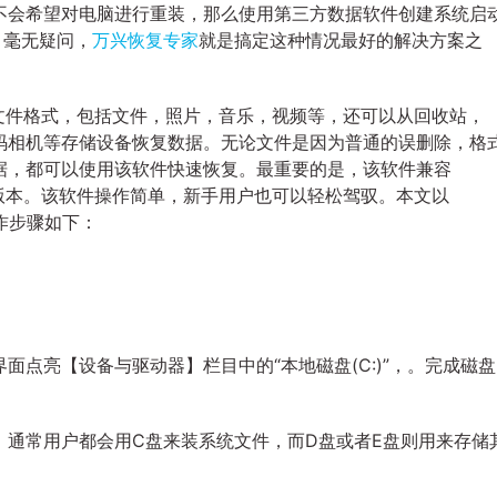
不会希望对电脑进行重装，那么使用第三方数据软件创建系统启
。毫无疑问，
万兴恢复专家
就是搞定这种情况最好的解决方案之
文件格式，包括文件，照片，音乐，视频等，还可以从回收站，
数码相机等存储设备恢复数据。无论文件是因为普通的误删除，格
据，都可以使用该软件快速恢复。最重要的是，该软件兼容
8及更高版本。该软件操作简单，新手用户也可以轻松驾驭。本文以
作步骤如下：
点亮【设备与驱动器】栏目中的“本地磁盘(C:)”，。完成磁盘
，通常用户都会用C盘来装系统文件，而D盘或者E盘则用来存储