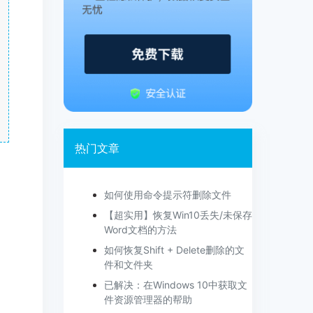
热门文章
如何使用命令提示符删除文件
【超实用】恢复Win10丢失/未保存
Word文档的方法
如何恢复Shift + Delete删除的文
件和文件夹
已解决：在Windows 10中获取文
件资源管理器的帮助