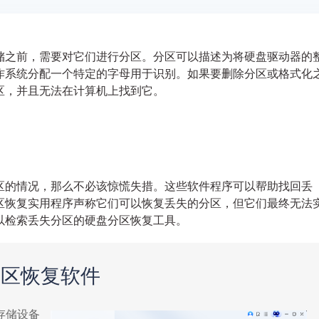
储之前，需要对它们进行分区。分区可以描述为将硬盘驱动器的
作系统分配一个特定的字母用于识别。如果要删除分区或格式化
区，并且无法在计算机上找到它。
区的情况，那么不必该惊慌失措。这些软件程序可以帮助找回丢
区恢复实用程序声称它们可以恢复丢失的分区，但它们最终无法
以检索丢失分区的硬盘分区恢复工具。
分区恢复软件
存储设备