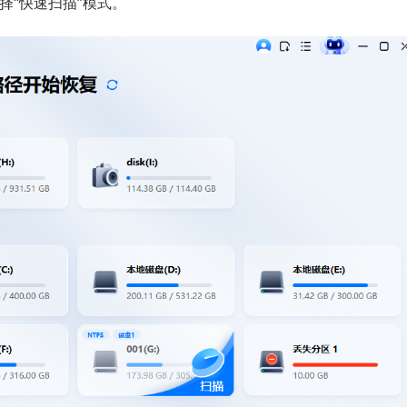
择“快速扫描”模式。