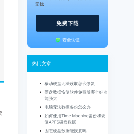
热门文章
移动硬盘无法读取怎么修复
硬盘数据恢复软件免费版哪个好功
能强大
电脑无法数据备份怎么办
索
如何使用Time Machine备份和恢
复APFS磁盘数据
固态硬盘数据能恢复吗