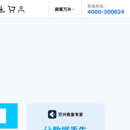
客服热线：
探索万兴
帮助中心
4000-300624
了解万兴
科技
政企服务
关于万兴
新闻中心
决方案
加入我们
帮助中心