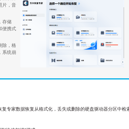
照片，音
，存储
和便携式
删除，格
，系统崩
恢复专家数据恢复从格式化，丢失或删除的硬盘驱动器分区中检