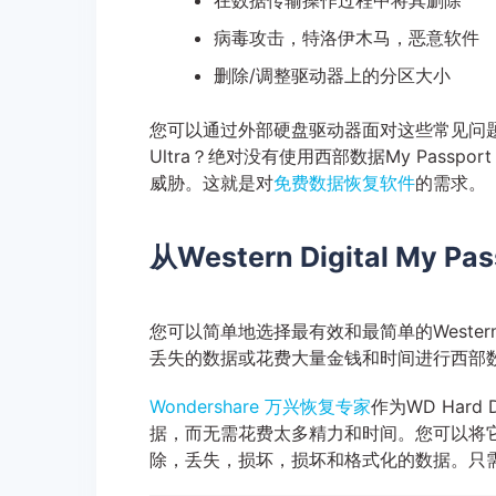
在数据传输操作过程中将其删除
病毒攻击，特洛伊木马，恶意软件
删除/调整驱动器上的分区大小
您可以通过外部硬盘驱动器面对这些常见问题。这是否意
Ultra？绝对没有使用西部数据My Passp
威胁。这就是对
免费数据恢复软件
的需求。
从Western Digital My P
您可以简单地选择最有效和最简单的Western Di
丢失的数据或花费大量金钱和时间进行西部
Wondershare 万兴恢复专家
作为WD Hard
据，而无需花费太多精力和时间。您可以将它用于West
除，丢失，损坏，损坏和格式化的数据。只