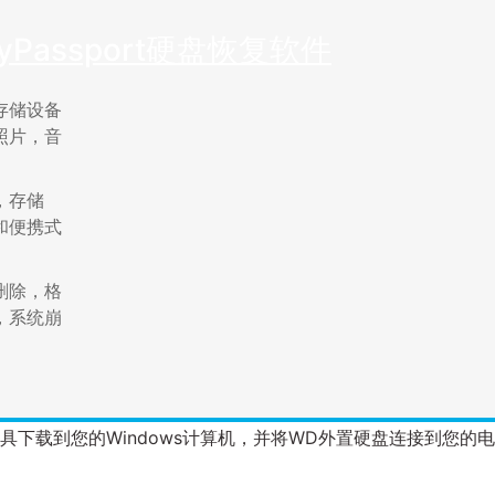
Passport硬盘恢复软件
存储设备
照片，音
，存储
和便携式
删除，格
，系统崩
恢复工具下载到您的Windows计算机，并将WD外置硬盘连接到您的电