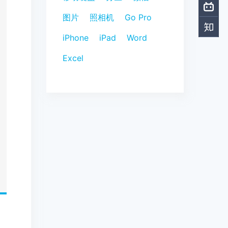
图片
照相机
Go Pro
iPhone
iPad
Word
Excel