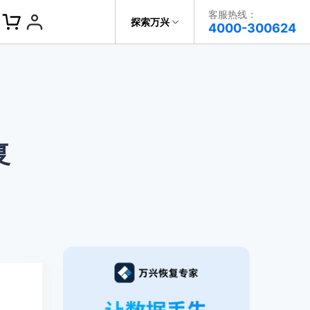
客服热线：
探索万兴
帮助中心
4000-300624
了解万兴
科技
政企服务
关于万兴
复
新闻中心
决方案
加入我们
帮助中心