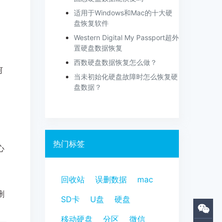
适用于Windows和Mac的十大硬
盘恢复软件
Western Digital My Passport超外
置硬盘数据恢复
西数硬盘数据恢复怎么做？
何
当未初始化硬盘故障时怎么恢复硬
盘数据？
热门标签
心
回收站
误删数据
mac
删
SD卡
U盘
硬盘
移动硬盘
分区
微信