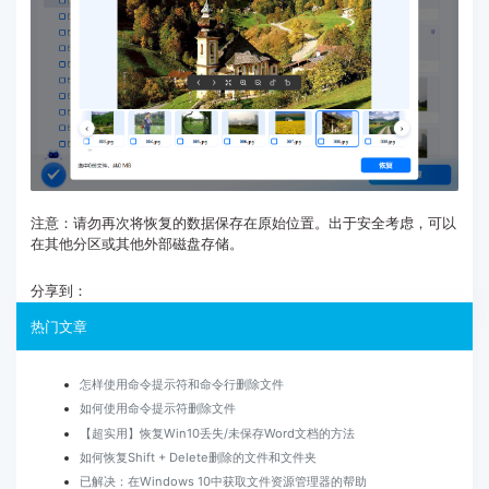
注意：请勿再次将恢复的数据保存在原始位置。出于安全考虑，可以
在其他分区或其他外部磁盘存储。
分享到：
热门文章
怎样使用命令提示符和命令行删除文件
如何使用命令提示符删除文件
【超实用】恢复Win10丢失/未保存Word文档的方法
如何恢复Shift + Delete删除的文件和文件夹
已解决：在Windows 10中获取文件资源管理器的帮助