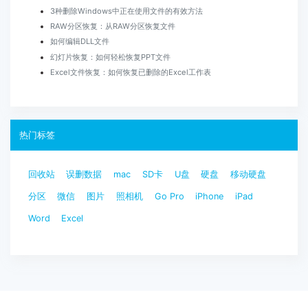
3种删除Windows中正在使用文件的有效方法
RAW分区恢复：从RAW分区恢复文件
如何编辑DLL文件
幻灯片恢复：如何轻松恢复PPT文件
Excel文件恢复：如何恢复已删除的Excel工作表
热门标签
回收站
误删数据
mac
SD卡
U盘
硬盘
移动硬盘
分区
微信
图片
照相机
Go Pro
iPhone
iPad
Word
Excel