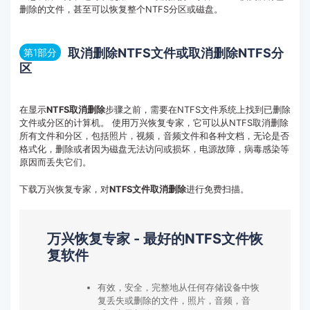
删除的文件，甚至可以恢复整个NTFS分区或磁盘。
客服热线：
4000-300624
取消删除NTFS文件或取消删除NTFS分
第1部分
区
在显示
NTFS取消删除
步骤之前，需要在NTFS文件系统上找到已删除
文件或分区的计算机。 使用万兴恢复专家，它可以从NTFS取消删除
所有文件和分区，包括照片，视频，音频文件和各种文档，无论是否
格式化，删除或者因为磁盘无法访问或损坏，电源故障，病毒感染等
原因而丢失它们。
下载万兴恢复专家，对
NTFS文件取消删除
进行免费扫描。
万兴恢复专家 - 最好的NTFS文件恢
复软件
有效，安全，完整地从任何存储设备中恢
复丢失或删除的文件，照片，音频，音