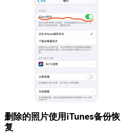
删除的照片使用iTunes备份恢
复