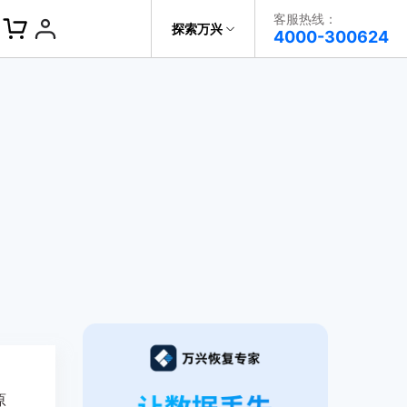
客服热线：
探索万兴
帮助中心
4000-300624
了解万兴
科技
政企服务
关于万兴
新闻中心
决方案
加入我们
帮助中心
原