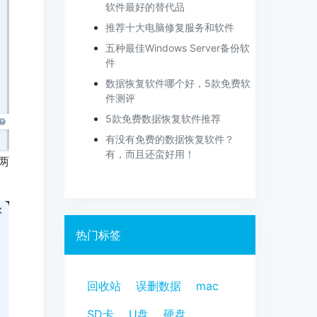
软件最好的替代品
推荐十大电脑修复服务和软件
五种最佳Windows Server备份软
件
数据恢复软件哪个好，5款免费软
件测评
5款免费数据恢复软件推荐
有没有免费的数据恢复软件？
有，而且还蛮好用！
两
热门标签
回收站
误删数据
mac
SD卡
U盘
硬盘