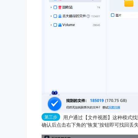
第三步
用户通过【文件视图】这种模式找
确认后点击右下角的“恢复”按钮即可找回丢