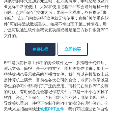
其展示的样式更加多元生动，在方案展示，年终总结以及商
业竞标中常被使用。大家在使用过程中经常会遇到这样一种
问题，点击“保存”按钮之后，界面一面模糊，然后提示“未
响应”，点击“继续等待”软件就无法使用；直接“关闭重启软
件”可能会造成数据丢失。如果不幸出现了第二种情况，用
户是可以通过软件自我恢复功能或者是第三方软件恢复PPT
文件的。
免费扫描
立即购买
PPT是我们日常工作中的办公软件之一，多指电子幻灯片、
演示文稿、简报，是一种由文字、图片等制作出来，加上一
些特效动态显示效果的可播放文件。我们可以在投影仪上或
是计算机上演示，目前在各大公司的会议，老师的教学以及
学生的学习中都得到了广泛的应用。而我们在制作PPT文稿
的时候，有时候总是会忘记保存文件，或是一不小心关掉了
软件，还点了不保存，也有可能运气不好，电脑出现问题，
导致关机重启，使得正在制作的PPT文稿没有进行保存。今
天就来支招如何快速
恢复PPT文件
，我们可以通过软件自恢