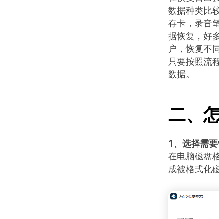
数据种类比
存卡，录音
据恢复，好
户，恢复不
只要按照流
数据。
二、
1、选择需要
在电脑磁盘格
成被格式化