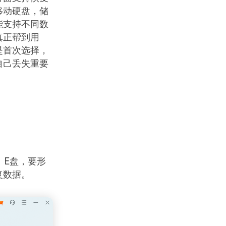
移动硬盘，储
能支持不同数
真正帮到用
是首次选择，
自己丢失重要
、E盘，要形
复数据。