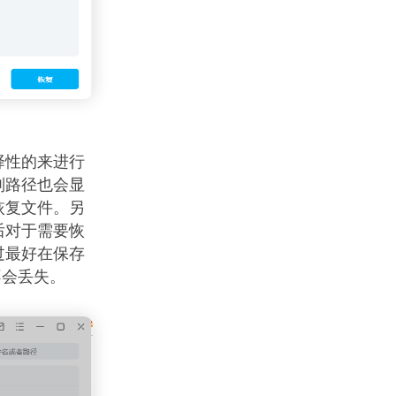
择性的来进行
别路径也会显
恢复文件。另
后对于需要恢
过最好在保存
不会丢失。