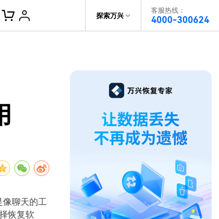
客服热线：
帮助中心
探索万兴
4000-300624
了解万兴
科技
政企服务
关于万兴
用
新闻中心
决方案
加入我们
帮助中心
是像聊天的工
择恢复软