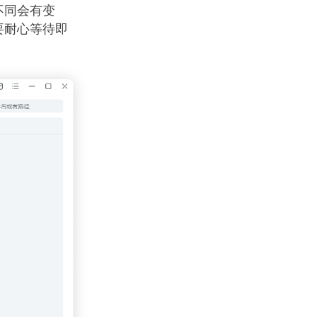
不同会有变
要耐心等待即