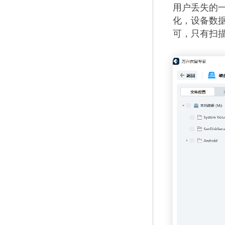
用户丢失的
化，设备数
可，只有扫