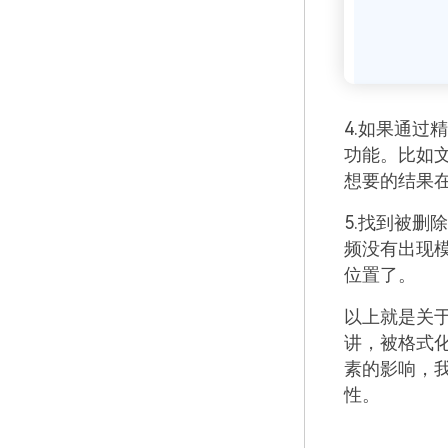
4.如果通过
功能。比如
想要的结果
5.找到被删
频没有出现
位置了。
以上就是关
讲，被格式
素的影响，
性。