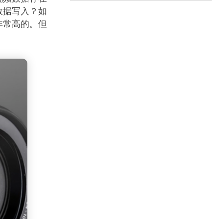
数据写入？如
非常高的。但