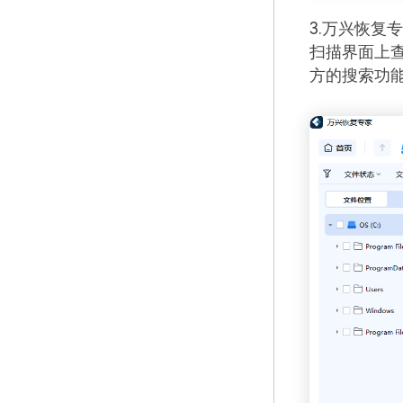
3.万兴恢复
扫描界面上
方的搜索功