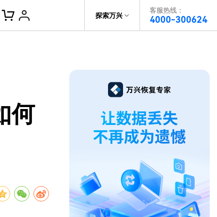
客服热线：
帮助中心
探索万兴
4000-300624
了解万兴
科技
政企服务
关于万兴
如何
新闻中心
决方案
加入我们
帮助中心