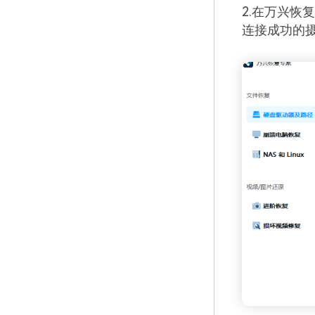
2.在万兴恢
连接成功的