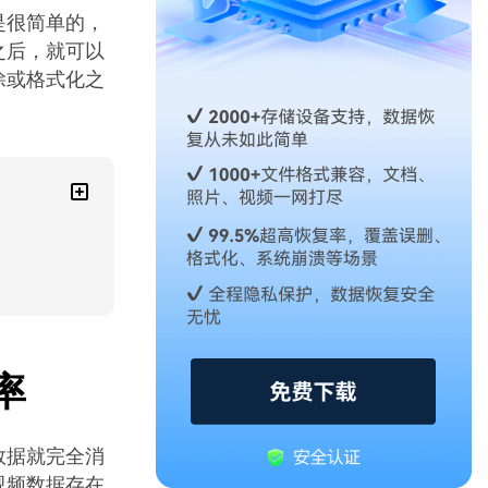
是很简单的，
之后，就可以
除或格式化之
率
数据就完全消
视频数据存在