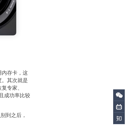
用内存卡，这
度。其次就是
恢复专家、
，且成功率比较
识别到之后，