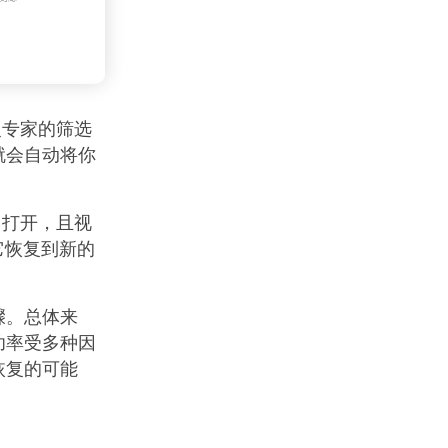
复专家的筛选
就会自动将你
常打开，且视
它恢复到新的
骤。总体来
功率受多种因
恢复的可能