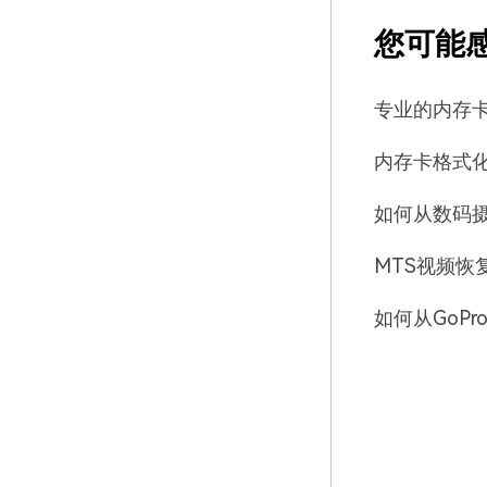
您可能
专业的内存
内存卡格式
如何从数码
MTS视频恢
如何从GoP