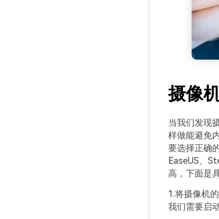
摄像
当我们发现
样做能避免
要选择正确
EaseUS
高，下面是
1.将摄像机
我们需要启