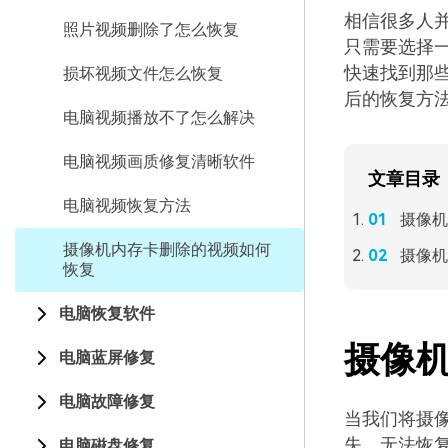
相信很多人
照片视频删除了怎么恢复
只需要选择
快速找到那
损坏视频文件怎么恢复
后的恢复方
电脑视频播放不了怎么解决
电脑视频画质修复清晰软件
文章目录
电脑视频恢复方法
摄像机
摄像机内存卡删除的视频如何
摄像机
恢复
电脑恢复软件
摄像
电脑蓝屏修复
电脑故障修复
当我们将摄
失，无法恢
电脑磁盘修复