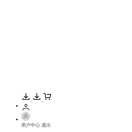
用户中心
退出