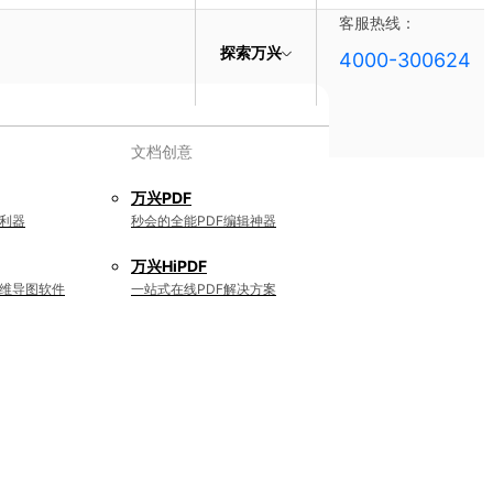
客服热线：
探索万兴
4000-300624
文档创意
万兴PDF
利器
秒会的全能PDF编辑神器
万兴HiPDF
维导图软件
一站式在线PDF解决方案