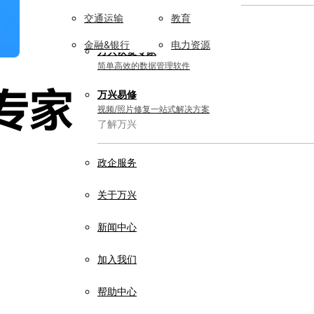
交通运输
教育
实用工具
金融&银行
电力资源
万兴恢复专家
简单高效的数据管理软件
万兴易修
视频/照片修复一站式解决方案
了解万兴
政企服务
关于万兴
新闻中心
加入我们
帮助中心