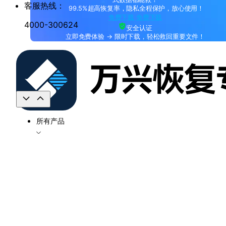
客服热线：
99.5%超高恢复率，隐私全程保护，放心使用！
免费下载
免费下载
4000-300624
安全认证
立即免费体验 → 限时下载，轻松救回重要文件！
所有产品