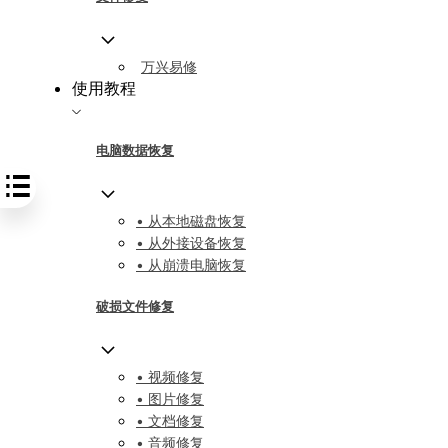
万兴易修
使用教程
电脑数据恢复
• 从本地磁盘恢复
• 从外接设备恢复
• 从崩溃电脑恢复
破损文件修复
• 视频修复
• 图片修复
• 文档修复
• 音频修复