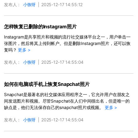
发布人：
小恢呀
|
2025-12-17 14:55:12
照片修复才是王道。
更多 >
怎样恢复已删除的Instagram照片
Instagram是共享照片和视频的流行社交媒体平台之一，用户单击一
张图片，然后将其上传到帐户。但是删除Instagram照片，还可以恢
复吗？
更多 >
发布人：
小恢呀
|
2025-12-17 14:55:04
如何在电脑或手机上恢复Snapchat照片
Snapchat是最著名的社交媒体应用程序之一，它允许用户在朋友之
间发送图片和视频。尽管Snapchat在人们中间很出名，但是唯一的
缺点是，他们无法保存自己的snapchat照片或视频。
更多 >
发布人：
小恢呀
|
2025-12-17 14:55:04